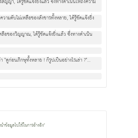
งสัญญา, ไดรูชัดแจงยิ่งแลว ซึ่งทางดําเนินใหถึงความ
ึ่งความดับไมเหลือของสังขารทั้งหลาย, ไดรูชัดแจงยิ่ง
เหลือของวิญญาณ, ไดรูชัดแจงยิ่งแลว ซึ่งทางดําเนิน
า "ดูกอนภิกษุทั้งหลาย ! ก็รูปเปนอยางไรเลา ?"…
นนำข้อมูลไปใช้ในการอ้างอิง"