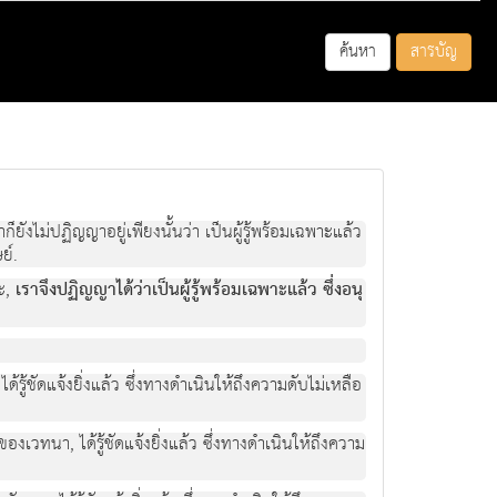
ค้นหา
สารบัญ
ราก็ยังไมปฏิญญาอยูเพียงนั้นวา เปนผูรูพรอมเฉพาะแลว
ย.
ละ,
เราจึงปฏิญญาไดวาเปนผูรูพรอมเฉพาะแลว ซึ่งอนุ
 ไดรูชัดแจงยิ่งแลว ซึ่งทางดําเนินใหถึงความดับไมเหลือ
อของเวทนา, ไดรูชัดแจงยิ่งแลว ซึ่งทางดําเนินใหถึงความ