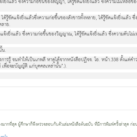
แจงยิ่งแลว ซึ่งความกอขึ้นของสัญญา, ไดรูชัดแจงยิ่งแลว ซึ่งความไมเหลือขอ
ไดรูชัดแจงยิ่งแลวซึ่งความกอขึ้นของสังขารทั้งหลาย, ไดรูชัดแจงยิ่งแลว ซ
งหลาย.
ัดแจงยิ่งแลว ซึ่งความกอขึ้นของวิญญาณ, ไดรูชัดแจงยิ่งแลว ซึ่งความดับไม
ั้น.
ารรู จนทําใหเปนเกพลี หาดูไดจากหนังสือปฏิจจ. โอ. หนา.338 ตั้งแตคําว
 เพื่อจะบัญญัติ แกบุคคลเหลานั้น".).
กที่สุด ผู้ศึกษาก็พึงตรวจสอบกับตัวเล่มหนังสือต้นฉบับ ที่มีการพิมพ์ครั้งล่าสุด ก่อ