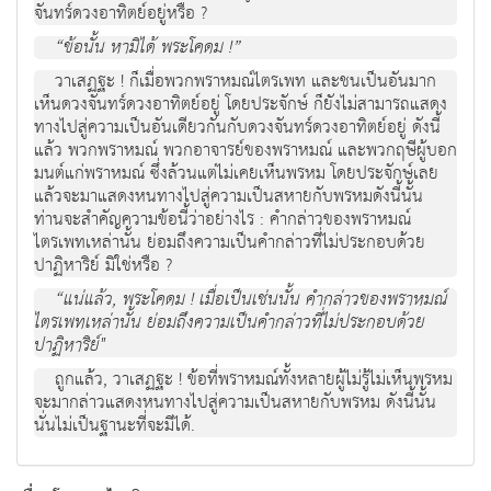
จันทร์ดวงอาทิตย์อยู่หรือ ?
“ข้อนั้น หามิได้ พระโคดม !”
วาเสฏฐะ ! ก็เมื่อพวกพราหมณ์ไตรเพท และชนเป็นอันมาก
เห็นดวงจันทร์ดวงอาทิตย์อยู่ โดยประจักษ์ ก็ยังไม่สามารถแสดง
ทางไปสู่ความเป็นอันเดียวกันกับดวงจันทร์ดวงอาทิตย์อยู่ ดังนี้
แล้ว พวกพราหมณ์ พวกอาจารย์ของพราหมณ์ และพวกฤษีผู้บอก
มนต์แก่พราหมณ์ ซึ่งล้วนแต่ไม่เคยเห็นพรหม โดยประจักษ์เลย
แล้วจะมาแสดงหนทางไปสู่ความเป็นสหายกับพรหมดังนี้นั้น
ท่านจะสำคัญความข้อนี้ว่าอย่างไร : คำกล่าวของพราหมณ์
ไตรเพทเหล่านั้น ย่อมถึงความเป็นคำกล่าวที่ไม่ประกอบด้วย
ปาฏิหาริย์ มิใช่หรือ ?
“แน่แล้ว, พระโคดม ! เมื่อเป็นเช่นนั้น คำกล่าวของพราหมณ์
ไตรเพทเหล่านั้น ย่อมถึงความเป็นคำกล่าวที่ไม่ประกอบด้วย
ปาฏิหาริย์"
ถูกแล้ว, วาเสฏฐะ ! ข้อที่พราหมณ์ทั้งหลายผู้ไม่รู้ไม่เห็นพรหม
จะมากล่าวแสดงหนทางไปสู่ความเป็นสหายกับพรหม ดังนี้นั้น
นั่นไม่เป็นฐานะที่จะมีได้.