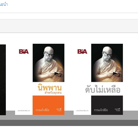
แนะนำ