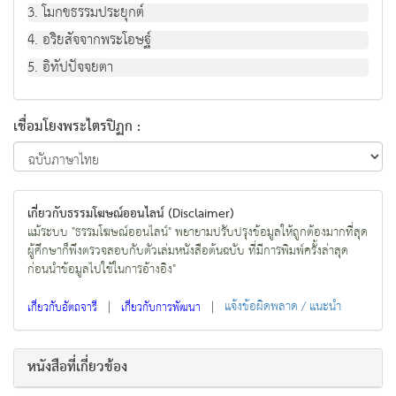
3. โมกขธรรมประยุกต์
4. อริยสัจจากพระโอษฐ์
5. อิทัปปัจจยตา
เชื่อมโยงพระไตรปิฏก :
เกี่ยวกับธรรมโฆษณ์ออนไลน์ (Disclaimer)
แม้ระบบ "ธรรมโฆษณ์ออนไลน์" พยายามปรับปรุงข้อมูลให้ถูกต้องมากที่สุด
ผู้ศึกษาก็พึงตรวจสอบกับตัวเล่มหนังสือต้นฉบับ ที่มีการพิมพ์ครั้งล่าสุด
ก่อนนำข้อมูลไปใช้ในการอ้างอิง"
|
|
แจ้งข้อผิดพลาด / แนะนำ
เกี่ยวกับอัตถจารี
เกี่ยวกับการพัฒนา
หนังสือที่เกี่ยวข้อง