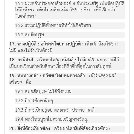
16.1 มรรคอันประกอบด้วยองค์ 8 อันประเสริฐ เป็นข้อปฏิบัติ
ให้ถึงซึ่งความดับไม่เหลือแห่งอวิชชา ; ซึ่งบางทีก็เรียกว่า
“ไตรสิกขา”.
16.2 ธรรมปฏิบัติทั้งหลายที่ทำให้เกิดวิชชา.
16.3 คบสัตบุรุษ.
17. ทางปฏิบัติ : อวิชชาโดยทางปฏิบัติ :
เพื่อเข้าถึงอวิชชา :
ไม่มี และไม่จำเป็นต้องมี.
18. อานิสงส์ : อวิชชาโดยอานิสงส์ :
ไม่มีอะไร. นอกจากมีไว้
เป็นบทเรียนสำหรับศึกษาเรื่องที่ลึกซึ้งที่สุดในการดับทุกข์.
19. หนทางถลำ : อวิชชาโดยหนทางถลำ :
เข้าไปสู่ความมี
อวิชชา
: คือ
19.1 คบอสัตบุรุษ ไม่ได้ฟังธรรม.
19.2 มีการศึกษาผิดๆ.
19.3 มีการเป็นอยู่อย่างสะเพร่า ปราศจากสติ.
19.4 หลงใหลบูชาในความเจริญทางวัตถุ.
20. สิ่งที่ต้องเกี่ยวข้อง : อวิชชาโดยสิ่งที่ต้องเกี่ยวข้อง :