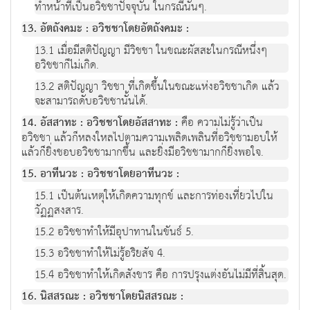
ทำหน้าที่เป็นอวิชชาปัจจุบัน ในกรณีนั้นๆ.
13. อัตถังคมะ : อวิชชาโดยอัตถังคมะ :
13.1 เมื่อมีสติปัญญา มีวิชชา ในขณะผัสสะในกรณีหนึ่งๆ
อวิชชาก็ไม่เกิด.
13.2 สติปัญญา วิชชา ที่เกิดขึ้นในขณะแห่งอวิชชาเกิด แล้ว
จะสามารถดับอวิชชานั้นได้.
14. อัสสาทะ : อวิชชาโดยอัสสาทะ :
คือ ความไม่รู้ว่าเป็น
อวิชชา แล้วก็หลงใหลไปตามความเพลิดเพลินที่อวิชชามอบให้
แล้วก็ยิ่งชอบอวิชชามากขึ้น และยิ่งมีอวิชชามากก็ยิ่งพอใจ.
15. อาทีนวะ : อวิชชาโดยอาทีนวะ :
15.1 เป็นต้นเหตุให้เกิดความทุกข์ และการท่องเที่ยวไปใน
วัฏฏสงสาร.
15.2 อวิชชาทำให้มีอุปาทานในขันธ์ 5.
15.3 อวิชชาทำให้ไม่รู้อริยสัจ 4.
15.4 อวิชชาทำให้เกิดสังขาร คือ การปรุงแต่งอันไม่มีที่สิ้นสุด.
16. นิสสรณะ : อวิชชาโดยนิสสรณะ :