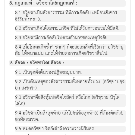
8. กฎเกณฑ์ : อวิชชาโดยกฎเกณฑ์ :
8.1 อวิชชาเป็นสังขารธรรม ที่มีการเกิดดับ เหมือนสังขาร
ธรรมทั้งหลาย.
8.2 อวิชชาเกิดได้เฉพาะแก่จิต ที่ไม่ได้รับการอบรมให้มีสติ.
8.3 อวิชชามีการเกิดดับไปตามอำนาจของเหตุปัจจัย.
8.4 เมื่อโมหะเกิดซ้ำๆ ซากๆ ก็จะสะสมสิ่งที่เรียกว่า อวิชชานุ
สัย ให้หนาแน่น และให้ง่ายต่อการเกิดอวิชชาสืบไป.
9. สัจจะ : อวิชชาโดยสัจจะ :
9.1 เป็นจุดตั้งต้นของปฏิจจสมุปบาท.
9.2 เป็นต้นเหตุของสังขารธรรมทั้งหลายทั้งปวง. (อวิชฺชาปจฺจ
ยา สงฺขารา).
9.3 อวิชชาคือสิ่งหุ้มห่อจิตใจสัตว์ หรือโลก (อวิชฺชาย นิวุโต
โลโก).
9.4 อวิชชาเป็นสิ่งสุดท้าย (สังโยชน์ข้อสุดท้าย) ที่ต้องตัดด้วย
อรหัตตมรรค.
9.5 หมดอวิชชา จิตก็เข้าถึงความว่างนิรันดร.