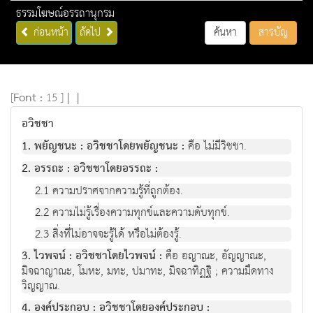
ธรรมโฆษณ์อรรถานุกรม
ก่อนหน้า
ถัดไป
ค้นหา
สารบัญ
[
Font :
15 ]
|
|
อวิชชา
1. พยัญชนะ : อวิชชาโดยพยัญชนะ :
คือ ไม่มีวิชชา.
2. อรรถะ : อวิชชาโดยอรรถะ :
2.1 ความปราศจากความรู้ที่ถูกต้อง.
2.2 ความไม่รู้เรื่องความทุกข์และความดับทุกข์.
2.3 สิ่งที่ไม่อาจจะรู้ได้ หรือไม่ต้องรู้.
3. ไวพจน์ : อวิชชาโดยไวพจน์ :
คือ อญาณะ, อัญญาณะ,
มิจฉาญาณะ, โมหะ, มทะ, ปมาทะ, มิจฉาทิฏฐิ ; ความมืดทาง
วิญญาณ.
4. องค์ประกอบ : อวิชชาโดยองค์ประกอบ :