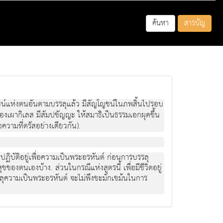
ค้นหา
สารบัญ
ชน์แห่งตนอันตามบรรลุแล้ว มีสัญโญชน์ในภพสิ้นไปรอบ
ครื่องเผากิเลส มีสัมปชัญญะ ให้สมาธิเป็นธรรมเอกผุดขึ้น
อความที่ตรัสอย่างเดียวกัน).
ยปฏิบัติอยู่เพื่อความเป็นพระอรหันต์ ก่อนการบรรลุ
ุขของตนเองบ้าง. ส่วนในกรณีแห่งสูตรนี้ เพื่อมีชีวิตอยู่
่บรรลุความเป็นพระอรหันต์ จะไม่พึงขะมักเขม้นในการ