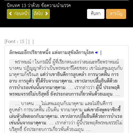
นิทเทศ 13 ว่าด้วย ข้อความนำมรรค
ก่อนหน้า
ถัดไป
ค้นหา
สารบัญ
[
Font :
15 ]
|
|
ลักษณะอีกปริยายหนึ่ง แห่งกามสุขัลลิกานุโยค
|
พราหมณ์ ! ในกรณีนี้ ผู้ที่เรียกตนเองว่าสมณะหรือพราหมณ์
บางคน ปฏิญญาตัวว่าเป็นพรหมจารีโดยชอบ เขาไม่เสพเมถุนกับ
มาตุคามก็จริงแล
แต่ว่าเขายินดีการลูบคลำ การนวดฟั้น การ
อาบ การถูตัว ที่ได้รับจากมาตุคาม. เขาปลาบปลื้มยินดีด้วย
การบำเรอเช่นนั้นจากมาตุคาม
. .... เรากล่าวว่า
ผู้นี้ ประพฤติ
พรหมจรรย์ไม่บริสุทธิ์ ยังประกอบการเกี่ยวพันด้วยเมถุน
. ....
.... บางคน .... ไม่เสพเมถุนกับมาตุคาม และไม่ยินดีการ
ลูบคลำ การนวดฟั้น เป็นต้น จากมาตุคาม
แต่เขายังพูดจาซิกซี้
เล่นหัวสัพยอกกับมาตุคาม. เขาปลาบปลื้มยินดีด้วยการบำเรอ
เช่นนั้นจากมาตุคาม
. .... เรากล่าวว่า ผู้นี้ประพฤติพรหมจรรย์ไม่
บริสุทธิ์ ยังประกอบการเกี่ยวพันด้วยเมถุน. ....