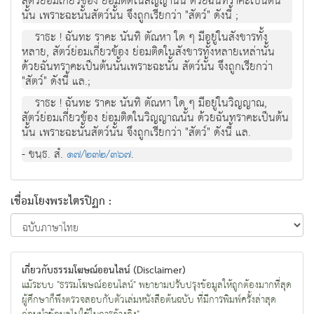
สัตวยอมเกี่ยวของ ยอมติดในสัญญานั้น ดวยฉันทราคะเปนตน
นั้น เพราะฉะนั้นสัตวนั้น จึงถูกเรียกวา "สัตว" ดังนี้ ;
ราธะ ! ฉันทะ ราคะ นันทิ ตัณหา ใด ๆ มีอยูในสังขารทั้ง
หลาย, สัตวยอมเกี่ยวของ ยอมติดในสังขารทั้งหลายเหลานั้น
ดวยฉันทราคะเปนตนนั้นเพราะฉะนั้น สัตวนั้น จึงถูกเรียกวา
"สัตว" ดังนี้ แล.;
ราธะ ! ฉันทะ ราคะ นันทิ ตัณหา ใด ๆ มีอยูในวิญญาณ,
สัตวยอมเกี่ยวของ ยอมติดในวิญญาณนั้น ดวยฉันทราคะเปนตน
นั้น เพราะฉะนั้นสัตวนั้น จึงถูกเรียกวา "สัตว" ดังนี้ แล.
- ขนฺธ. สํ.
๑๗/๒๓๒/๓๖๗
.
เชื่อมโยงพระไตรปิฏก :
เกี่ยวกับธรรมโฆษณ์ออนไลน์ (Disclaimer)
แม้ระบบ "ธรรมโฆษณ์ออนไลน์" พยายามปรับปรุงข้อมูลให้ถูกต้องมากที่สุด
ผู้ศึกษาก็พึงตรวจสอบกับตัวเล่มหนังสือต้นฉบับ ที่มีการพิมพ์ครั้งล่าสุด