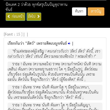
นิทเทศ 2 ว่าด้วย ทุกข์สรุปในปัญจุปาทาน
ขันธ์
ค้นหา
สารบัญ
ก่อนหน้า
ถัดไป
[
Font :
15 ]
|
|
เรียกกันวา "สัตว" เพราะติดเบญจขันธ์
|
"ขาแตพระองคผูเจริญ ! คนกลาวกันวา 'สัตว สัตว' ดังนี้, เขา
กลาวกันวา 'สัตว' เชนนี้ มีความหมายเพียงไร ? พระเจาขา !"
ราธะ ! ฉันทะ (ความพอใจ) ราคะ (ความกําหนัด) นันทิ (ความ
เพลิน) ตัณหา (ความทะยานอยาก) ใด ๆ มีอยูในรูป, สัตวยอม
เกี่ยวของ ยอมติดในรูปนั้น ดวยฉันทราคะเปนตนนั้น เพราะ
ฉะนั้น สัตวนั้น จึงถูกเรียกวา "สัตว (ผูของติด)" ดังนี้ ;
ราธะ ! ฉันทะ ราคะ นันทิ ตัณหาใด ๆ มีอยูในเวทนา,
สัตวยอมเกี่ยวของ ยอมติดในเวทนานั้น ดวยฉันทราคะเปนตน
นั้น เพราะฉะนั้นสัตวนั้น จึงถูกเรียกวา "สัตว" ดังนี้ ;
ราธะ ! ฉันทะ ราคะ นันทิ ตัณหา ใด ๆ มีอยูในสัญญา,