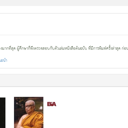
กที่สุด ผู้ศึกษาก็พึงตรวจสอบกับตัวเล่มหนังสือต้นฉบับ ที่มีการพิมพ์ครั้งล่าสุด ก่อ
แนะนำ