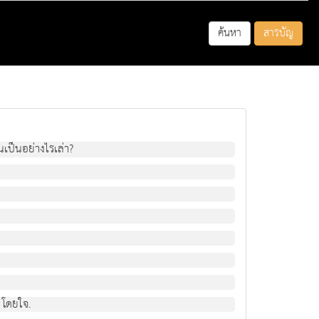
ค้นหา
สารบัญ
้นเป็นอย่างไรเล่า?
 โดยใจ.