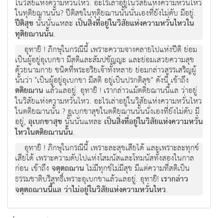
ในวิสัยแห่งความหวั่นไหว. อะไรเล่าอยู่ในวิสัยแห่งความหวั่นไหว
ในทุติยฌานนั้น? ปีติสขในทุติยฌานนั้นนั่นเองที่ยังไม่ดับ มีอยู่.
ปีติสุข
นั้นนั่นแหละ
เป็นสิ่งที่อยู่ในวิสัยแห่งความหวั่นไหวใน
ทุติยฌานนั้น
.
อุทายิ ! ภิกษุในกรณีนี้ เพราะความจางคลายไปแห่งปีติ ย่อม
เป็นผู้อยู่อุเบกขา มีสติและสัมปชัญญะ และย่อมเสวยความสุข
ด้วยนามกาย ชนิดที่พระอริยเจ้าทั้งหลาย ย่อมกล่าวสรรเสริญผู้
นั้นว่า "เป็นผู้อยู่อุเบกขา มีสติ อยู่เป็นปรกติสุข" ดังนี้ เข้าถึง
ตติยฌาน
แล้วแลอยู่. อุทายิ ! เรากล่าวแม้ตติยฌานนี้แล ว่าอยู่
ในวิสัยแห่งความหวั่นไหว. อะไรเล่าอยู่ในวิสัยแห่งความหวั่นไหว
ในตติยฌานนั้น ? อุเบกขาสุขในตติยฌานนั้นนั่งเองที่ยังไม่ดับ มี
อยู่,
อุเบกขาสุข
นั้นนั่นแหละ
เป็นสิ่งที่อยู่ในวิสัยแห่งความหวั่น
ไหวในตติยฌานนั้น
.
อุทายิ ! ภิกษุในกรณีนี้ เพราะละสุขเสียได้ และเพราะละทุกข์
เสียได้ เพราะความดับไปแห่งโสมนัสและโทมนัสทั้งสองในกาล
ก่อน เข้าถึง
จตุตถฌาน
ไม่มีทุกข์ไม่มีสุข มีแต่ความที่สติเป็น
ธรรมชาติบริสุทธิ์เพราะอุเบกขาแล้วแลอยู่. อุทายิ!
เรากล่าว
จตุตถฌานนี้แล ว่าไม่อยู่ในวิสัยแห่งความหวั่นไหว
.