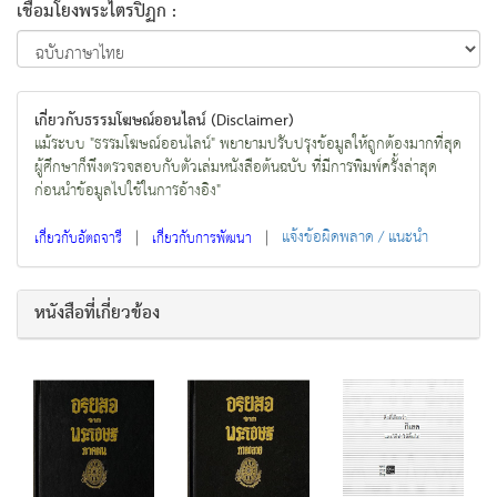
เชื่อมโยงพระไตรปิฏก :
เกี่ยวกับธรรมโฆษณ์ออนไลน์ (Disclaimer)
แม้ระบบ "ธรรมโฆษณ์ออนไลน์" พยายามปรับปรุงข้อมูลให้ถูกต้องมากที่สุด
ผู้ศึกษาก็พึงตรวจสอบกับตัวเล่มหนังสือต้นฉบับ ที่มีการพิมพ์ครั้งล่าสุด
ก่อนนำข้อมูลไปใช้ในการอ้างอิง"
|
|
แจ้งข้อผิดพลาด / แนะนำ
เกี่ยวกับอัตถจารี
เกี่ยวกับการพัฒนา
หนังสือที่เกี่ยวข้อง