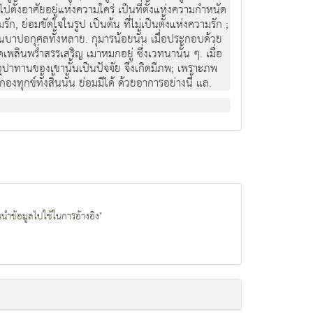
ไปตั้งอาศัยอยู่แห่งความใคร่ เป็นที่ตั้งแห่งความกำหนัด
รัก, ย่อมขัดใจในรูป เป็นต้น ที่ไม่เป็นตั้งแห่งความรัก ;
อันเป็นบาปอกุศลทั้งหลาย. กุมารน้อยนั้น เมื่อประกอบด้วย
เพลินพร่ำสรรเสริญ เมาหมกอยู่ ซึ่งเวทนานั้น ๆ. เมื่อ
ะอุปาทานของเขานั้นเป็นปัจจัย จึงเกิดมีภพ; เพราะภพ
งทุกข์ทั้งสิ้นนั้น ย่อมมีได้ ด้วยอาการอย่างนี้ แล.
นนำข้อมูลไปใช้ในการอ้างอิง"