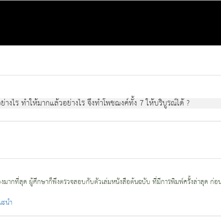
ย่างไร ทำให้มากแล้วอย่างไร จึงทำโพชฌงค์ทั้ง 7 ให้บริบูรณ์ได้ ?
กที่สุด ผู้ศึกษาก็พึงตรวจสอบกับตัวเล่มหนังสือต้นฉบับ ที่มีการพิมพ์ครั้งล่าสุด ก่อ
แนะนำ