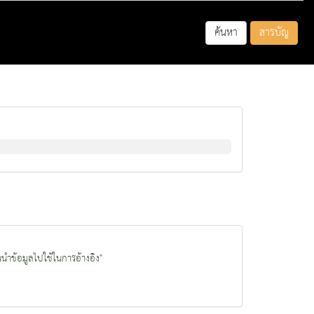
ค้นหา
สารบัญ
นนำข้อมูลไปใช้ในการอ้างอิง"