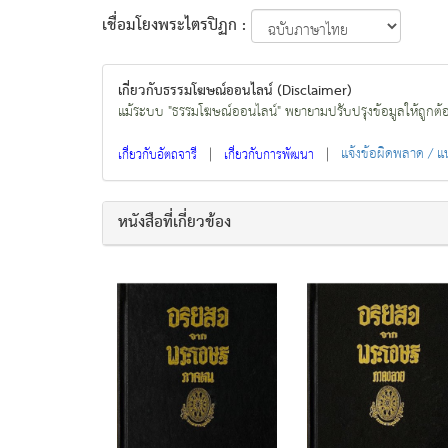
เชื่อมโยงพระไตรปิฏก :
เกี่ยวกับธรรมโฆษณ์ออนไลน์ (Disclaimer)
แม้ระบบ "ธรรมโฆษณ์ออนไลน์" พยายามปรับปรุงข้อมูลให้ถูกต้องมา
|
|
แจ้งข้อผิดพลาด / 
เกี่ยวกับอัตถจารี
เกี่ยวกับการพัฒนา
หนังสือที่เกี่ยวข้อง