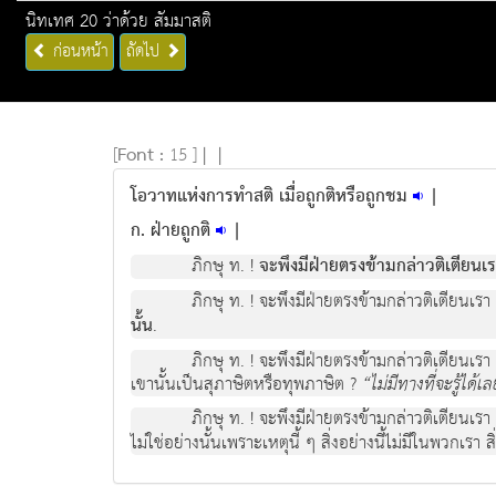
นิทเทศ 20 ว่าด้วย สัมมาสติ
ก่อนหน้า
ถัดไป
[
Font :
15 ]
|
|
โอวาทแห่งการทำสติ เมื่อถูกติหรือถูกชม
|
ก. ฝ่ายถูกติ
|
ภิกษุ ท. !
จะพึงมีฝ่ายตรงข้ามกล่าวติเตียนเร
ภิกษุ ท. ! จะพึงมีฝ่ายตรงข้ามกล่าวติเตียนเรา
นั้น
.
ภิกษุ ท. ! จะพึงมีฝ่ายตรงข้ามกล่าวติเตียนเร
เขานั้นเป็นสุภาษิตหรือทุพภาษิต ?
“ไม่มีทางที่จะรู้ได้เ
ภิกษุ ท. ! จะพึงมีฝ่ายตรงข้ามกล่าวติเตียนเรา
ไม่ใช่อย่างนั้นเพราะเหตุนี้ ๆ สิ่งอย่างนี้ไม่มีในพวกเรา ส