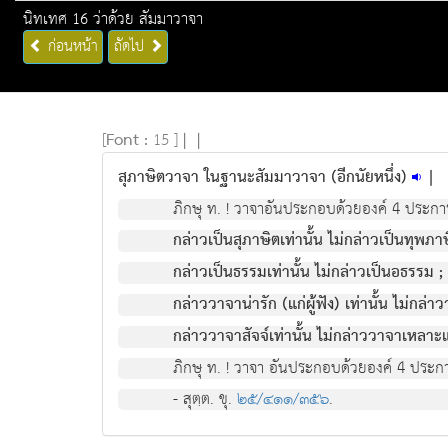
นิทเทศ 16 ว่าด้วย สัมมาวาจา
ก่อนหน้า
ถัดไป
[
Font :
15 ]
|
|
สุภาษิตวาจา ในฐานะสัมมาวาจา (อีกนัยหนึ่ง)
|
ภิกษุ ท. ! วาจาอันประกอบด้วยองค์ 4 ประการ
กล่าวเป็นสุภาษิตเท่านั้น ไม่กล่าวเป็นทุพภาษ
กล่าวเป็นธรรมเท่านั้น ไม่กล่าวเป็นอธรรม ;
กล่าววาจาน่ารัก (แก่ผู้ฟัง) เท่านั้น ไม่กล่าวว
กล่าววาจาสัจจ์เท่านั้น ไม่กล่าววาจาเหลา
ภิกษุ ท. ! วาจา อันประกอบด้วยองค์ 4 ประกา
- สุตฺต. ขุ.
๒๕/๔๑๑/๓๕๖
.