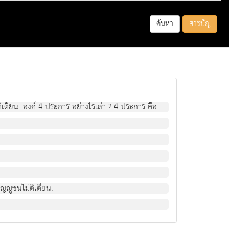
ค้นหา
สารบัญ
ตียน. องค์ 4 ประการ อย่างไรเล่า ? 4 ประการ คือ : -
ญญูชนไม่ติเตียน.