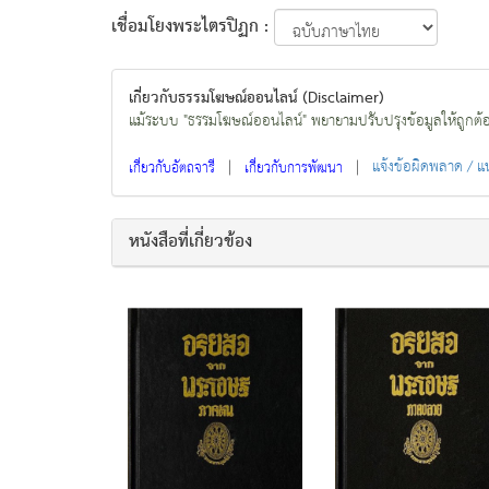
เชื่อมโยงพระไตรปิฏก :
เกี่ยวกับธรรมโฆษณ์ออนไลน์ (Disclaimer)
แม้ระบบ "ธรรมโฆษณ์ออนไลน์" พยายามปรับปรุงข้อมูลให้ถูกต้องมา
|
|
แจ้งข้อผิดพลาด / 
เกี่ยวกับอัตถจารี
เกี่ยวกับการพัฒนา
หนังสือที่เกี่ยวข้อง