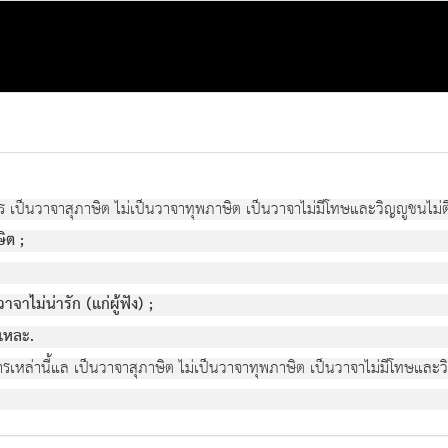
 เป็นวาจาสุภาษิต ไม่เป็นวาจาทุพภาษิต เป็นวาจาไม่มีโทษและวิญญูชนไม่ติเ
ิต ;
าจาไม่น่ารัก (แก่ผู้ฟัง) ;
ะแหละ.
รเหล่านี้แล เป็นวาจาสุภาษิต ไม่เป็นวาจาทุพภาษิต เป็นวาจาไม่มีโทษและวิ