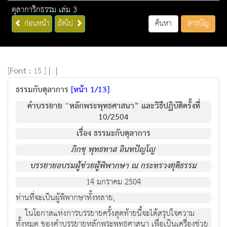
ตุลาการิกธรรม เล่ม 3
ก่อนหน้า
ถัดไป
ค้นหา
สารบัญ
[
Font :
15 ]
|
|
ธรรมกับตุลาการ
[หน้า 1/13]
คำบรรยาย “หลักพระพุทธศาสนา” และวิธีปฏิบัติครั้งที่
10/2504
เรื่อง ธรรมะกับตุลาการ
ภิกขุ พุทธทาส อินทปัญโญ
บรรยายอบรมผู้ช่วยผู้พิพากษา ณ กระทรวงยุติธรรม
14 มกราคม 2504
ท่านที่จะเป็นผู้พิพากษาทั้งหลาย,
ในโอกาสแห่งการบรรยายครั้งสุดท้ายนี้จะได้สรุปใจความ
ทั้งหมด ของคำบรรยายหลักพระพุทธศาสนา เพื่อเป็นเครื่องช่วย