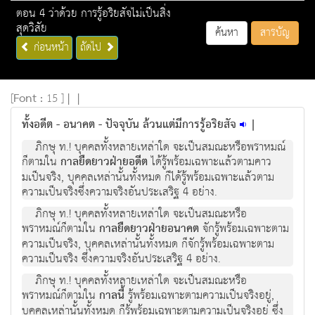
ตอน 4 ว่าด้วย การรู้อริยสัจไม่เป็นสิ่ง
สุดวิสัย
ค้นหา
สารบัญ
ก่อนหน้า
ถัดไป
[
Font :
15 ]
|
|
ทั้งอดีต - อนาคต - ปัจจุบัน ล้วนแต่มีการรู้อริยสัจ
|
ภิกษุ ท.! บุคคลทั้งหลายเหลาใด จะเปนสมณะหรือพราหมณ
ก็ตามใน
กาลยืดยาวฝายอดีต
ไดรูพรอมเฉพาะแลวตามคาว
มเปนจริง, บุคคลเหลานั้นทั้งหมด ก็ไดรูพรอมเฉพาะแลวตาม
ความเปนจริงซึ่งความจริงอันประเสริฐ 4 อยาง.
ภิกษุ ท.! บุคคลทั้งหลายเหลาใด จะเปนสมณะหรือ
พราหมณก็ตามใน
กาลยืดยาวฝายอนาคต
จักรูพรอมเฉพาะตาม
ความเปนจริง, บุคคลเหลานั้นทั้งหมด ก็จักรูพรอมเฉพาะตาม
ความเปนจริง ซึ่งความจริงอันประเสริฐ 4 อยาง.
ภิกษุ ท.! บุคคลทั้งหลายเหลาใด จะเปนสมณะหรือ
พราหมณก็ตามใน
กาลนี้
รูพรอมเฉพาะตามความเปนจริงอยู,
บุคคลเหลานั้นทั้งหมด ก็รูพรอมเฉพาะตามความเปนจริงอยู ซึ่ง