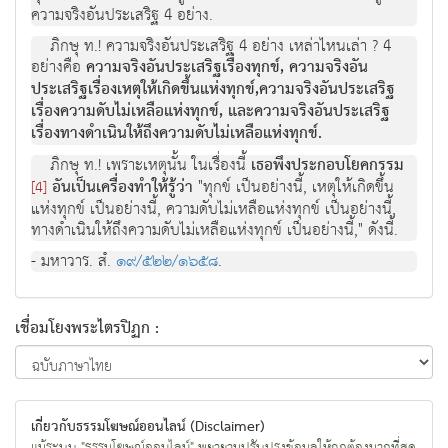
ความจริงอันประเสริฐ 4 อยาง.
ภิกษุ ท.! ความจริงอันประเสริฐ 4 อยาง เหลาไหนเลา ? 4
อยางคือ
ความจริงอันประเสริฐเรื่องทุกข, ความจริงอัน
ประเสริฐเรื่องเหตุใหเกิดขึ้นแหงทุกข,ความจริงอันประเสริฐ
เรื่องความดับไมเหลือแหงทุกข, และความจริงอันประเสริฐ
เรื่องทางดําเนินใหถึงความดับไมเหลือแหงทุกข.
ภิกษุ ท.! เพราะเหตุนั้น ในเรื่องนี้
เธอพึงประกอบโยคกรรม
อันเปนเครื่องทําใหรูวา
"ทุกข เปนอยางนี้, เหตุใหเกิดขึ้น
[4]
แหงทุกข เปนอยางนี้, ความดับไมเหลือแหงทุกข เปนอยางนี้,
ทางดําเนินใหถึงความดับไมเหลือแหงทุกข เปนอยางนี้," ดังนี้.
- มหาวาร. สํ.
๑๙/๕๒๒/๑๖๕๘
.
เชื่อมโยงพระไตรปิฏก :
เกี่ยวกับธรรมโฆษณ์ออนไลน์ (Disclaimer)