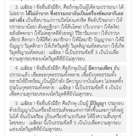
3. เมฆิยะ ! ข้ออื่นยังมีอีก, คือภิกษุเป็นผู้ได้ตามปรารถนา ได้
ไม่อยาก
ได้ไม่ลำบาก ซึ่งธรรมกถาอันเป็นเครื่องขัดเกลากิเลส
อย่างยิ่ง
เป็นที่สบายแก่การเปิดโล่งแห่งจิต คืออัปปิจฉกถา (ให้
ปรารถนาน้อย) สันตุฏฐิกถา (ให้สันโดษ) ปวิเวกกถา (ให้สงัด)
อสังสัคคกถา (ให้ไม่คลุกคลีด้วยหมู่) วิริยารัมภกถา (ให้ปรารภ
เพียร) สีลกถา (ให้มีศีล) สมาธิกถา (ให้มีสมาธิ) ปัญญากถา (ให้มี
ปัญญา) วิมุตติกถา (ให้เกิดวิมุตติ) วิมุตติญาณทัสสนกถา (ให้เกิด
วิมุตติญาณทัสสนะ) : เมฆิยะ ! นี้เป็นธรรมข้อที่ 3 เป็นไปเพื่อ
ความสุกรอบของเจโตวิมุตติที่ยังไม่สุกรอบ.
4. เมฆิยะ ! ข้ออื่นยังมีอีก คือภิกษุเป็นผู้
มีความเพียร
อัน
ปรารภแล้ว เพื่อละอกุศลธรรมทั้งหลาย เพื่อยังกุศลธรรมทั้ง
หลายให้ถึงพร้อม เป็นผู้มีกำลัง มีความบากบั่นมั่นคง ไม่ทอดทิ้ง
ธุระในกุศลธรรมทั้งหลาย : เมฆิยะ ! นี้เป็นธรรมข้อที่ 4 เป็นไป
เพื่อความสุกรอบของเจโตวิมุตติที่ยังไม่สุกรอบ.
5. เมฆิยะ ! ข้ออื่นยังมีอีก คือภิกษุ เป็นผู้
มีปัญญา
ประกอบ
ด้วยปัญญาเป็นเครื่องถึงธรรมสัจจะแห่งการตั้งขึ้นและการตั้งอยู่
ไม่ได้ อันเป็นอริยะ เป็นเครื่องชำแรกกิเลส ให้ถึงความสิ้นทุกข์
โดยชอบ : เมฆิยะ! นี้เป็นธรรมข้อที่ 5 เป็นไปเพื่อความสุกรอบ
แห่งเจโตวิมุตติที่ยังไม่สุกรอบ.