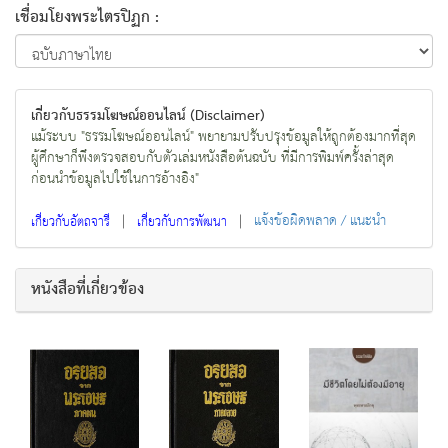
เชื่อมโยงพระไตรปิฏก :
เกี่ยวกับธรรมโฆษณ์ออนไลน์ (Disclaimer)
แม้ระบบ "ธรรมโฆษณ์ออนไลน์" พยายามปรับปรุงข้อมูลให้ถูกต้องมากที่สุด
ผู้ศึกษาก็พึงตรวจสอบกับตัวเล่มหนังสือต้นฉบับ ที่มีการพิมพ์ครั้งล่าสุด
ก่อนนำข้อมูลไปใช้ในการอ้างอิง"
|
|
แจ้งข้อผิดพลาด / แนะนำ
เกี่ยวกับอัตถจารี
เกี่ยวกับการพัฒนา
หนังสือที่เกี่ยวข้อง