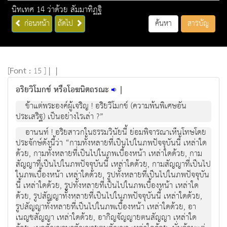
นิทเทศ 14 ว่าด้วย สัมมาทิฏฐิ
ก่อนหน้า
ถัดไป
ค้นหา
สารบัญ
[
Font :
15 ]
|
|
อริยวิโมกข์ หรือโอฆนิตถรณะ
|
ข้าแต่พระองค์ผู้เจริญ ! อริยวิโมกข์ (ความพ้นพิเศษอัน
ประเสริฐ) เป็นอย่างไรเล่า ?”
อานนท์ ! อริยสาวกในธรรมวินัยนี้ ย่อมพิจารณาเห็นโทษโดย
ประจักษ์ดังนี้ว่า “กามทั้งหลายที่เป็นไปในภพปัจจุบันนี้ เหล่าใด
ด้วย, กามทั้งหลายที่เป็นไปในภพเบื้องหน้า เหล่าใดด้วย, กาม
สัญญาที่เป็นไปในภพปัจจุบันนี้ เหล่าใดด้วย, กามสัญญาที่เป็นไป
ในภพเบื้องหน้า เหล่าใดด้วย, รูปทั้งหลายที่เป็นไปในภพปัจจุบัน
นี้ เหล่าใดด้วย, รูปทั้งหลายที่เป็นไปในภพเบื้องหน้า เหล่าใด
ด้วย, รูปสัญญาทั้งหลายที่เป็นไปในภพปัจจุบันนี้ เหล่าใดด้วย,
รูปสัญญาทั้งหลายที่เป็นไปในภพเบื้องหน้า เหล่าใดด้วย, อา
เนญชสัญญา เหล่าใดด้วย, อากิญจัญญายตนสัญญา เหล่าใด