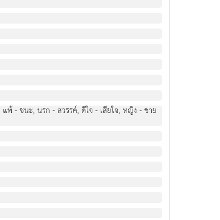
ย, แพ้ - ชนะ, นรก - สวรรค์, ดีใจ - เสียใจ, หญิง - ชาย