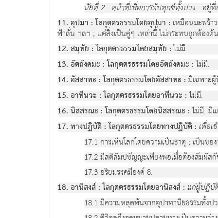
นัยที่ 2
:
หน้าที่เพื่อการดับทุกข์ทั้งปวง
: อยู่ท
11. อุปมา : โลกุตตรธรรมโดยอุปมา :
เหมือนมะพร้าวต้น
ฟ้าลั่น ฯลฯ ; แต่สิ่งเป็นคู่ๆ เหล่านี้ ไม่กระทบถูกต้องต้
12. สมุทัย : โลกุตตรธรรมโดยสมุทัย :
ไม่มี.
13. อัตถังคมะ : โลกุตตรธรรมโดยอัตถังคมะ :
ไม่มี.
14. อัสสาทะ : โลกุตตรธรรมโดยอัสสาทะ :
มีเฉพาะผู้
15. อาทีนวะ : โลกุตตรธรรมโดยอาทีนวะ :
ไม่มี.
16. นิสสรณะ : โลกุตตรธรรมโดยนิสสรณะ :
ไม่มี. มี
17. ทางปฏิบัติ : โลกุตตรธรรมโดยทางปฏิบัติ :
เพื่อเ
17.1 การเห็นโลกโดยความเป็นธาตุ ; เป็นของ
17.2 มีสติสัมปชัญญะเพียงพอเมื่อต้องสัมผัสก
17.3 อริยมรรคมีองค์ 8.
18. อานิสงส์ : โลกุตตรธรรมโดยอานิสงส์ :
แก่ผู้ปฏิบัต
18.1 มีความหลุดพ้นจากอุปาทานียธรรมทั้งปว