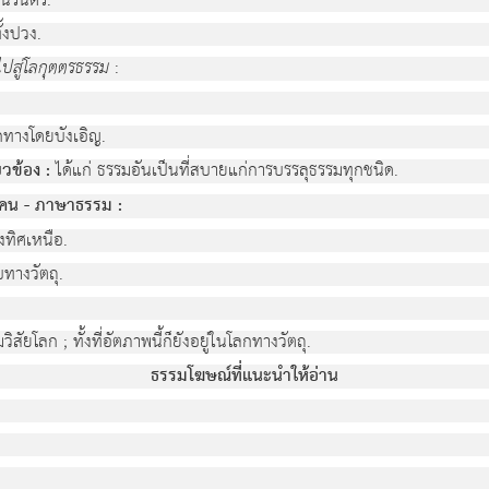
นิรันดร.
ั้งปวง.
ไปสู่โลกุตตรธรรม
:
ูกทางโดยบังเอิญ.
ยวข้อง :
ได้แก่ ธรรมอันเป็นที่สบายแก่การบรรลุธรรมทุกชนิด.
คน - ภาษาธรรม :
งทิศเหนือ.
บทางวัตถุ.
สัยโลก ; ทั้งที่อัตภาพนี้ก็ยังอยู่ในโลกทางวัตถุ.
ธรรมโฆษณ์ที่แนะนำให้อ่าน