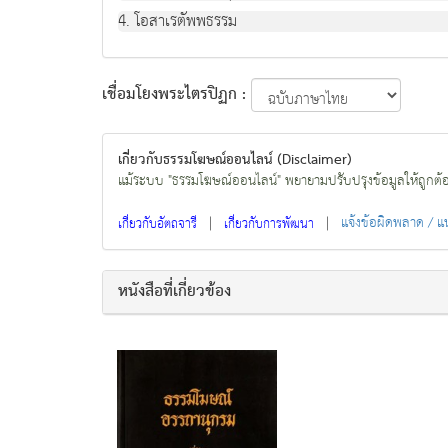
4. โอสาเรตัพพธรรม
เชื่อมโยงพระไตรปิฏก :
เกี่ยวกับธรรมโฆษณ์ออนไลน์ (Disclaimer)
แม้ระบบ "ธรรมโฆษณ์ออนไลน์" พยายามปรับปรุงข้อมูลให้ถูกต้องมา
|
|
แจ้งข้อผิดพลาด / 
เกี่ยวกับอัตถจารี
เกี่ยวกับการพัฒนา
หนังสือที่เกี่ยวข้อง