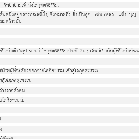
ี่การพยายามเข้าถึงโลกุตตรธรรม.
หนึ่งอยู่กลางทะเลขี้ผึ้ง; ซึ่งหมายถึง สิ่งเป็นคู่ๆ : เช่น เหลว - แข็ง, บุญ 
นมะพร้าวนั้น.
ที่ยึดถือด้วยอุปาทานว่าโลกุตตรธรรมเป็นตัวตน ; เช่นเดียวกับผู้ที่ยึดถือนิพ
แต่ฝ่ายผู้ที่จะต้องออกจากโลกิยธรรม เข้าสู่โลกุตตรธรรม.
ข้าถึงโลกุตตรธรรม
:
ว่างจากตัวตน.
ับโลกิยารมณ์.
ิ
:
ง.