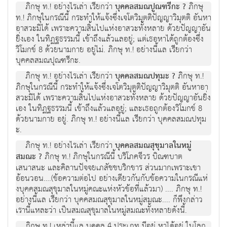
ภิกษุ ท.! อย่างไรเล่า เรียกว่า
บุคคลสมณปูณฑรีกะ ?
ภิกษุ
ท.! ภิกษุในกรณีนี้ กระทำให้แจ้งซึ่งเจโตวิมุตติปัญญาวิมุตติ อันหา
อาสวะมิได้ เพราะความสิ้นไปแห่งอาสวะทั้งหลาย ด้วยปัญญาอัน
ยิ่งเอง ในทิฏฐธรรมนี้ เข้าถึงแล้วแลอยู่; แต่เธอหาได้ถูกต้องซึ่ง
วิโมกข์ 8 ด้วยนามกาย อยู่ไม่. ภิกษุ ท.! อย่างนี้แล เรียกว่า
บุคคลสมณปุณฑรีกะ.
ภิกษุ ท.! อย่างไรเล่า เรียกว่า
บุคคลสมณปทุมะ ?
ภิกษุ ท.!
ภิกษุในกรณีนี้ กระทำให้แจ้งซึ่งเจโตวิมุตติปัญญาวิมุตติ อันหาอา
สวะมิได้ เพราะความสิ้นไปแห่งอาสวะทั้งหลาย ด้วยปัญญาอันยิ่ง
เอง ในทิฏฐธรรมนี้ เข้าถึงแล้วแลอยู่; และเธอถูกต้องวิโมกข์ 8
ด้วยนามกาย อยู่. ภิกษุ ท.! อย่างนี้แล เรียกว่า บุคคลสมณปทุม
ะ.
ภิกษุ ท.! อย่างไรเล่า เรียกว่า
บุคคลสมณสุขุมาลในหมู่
สมณะ ?
ภิกษุ ท.! ภิกษุในกรณีนี้ บริโภคจีวร บิณฑบาต
เสนาสนะ และคิลานปัจจยเภสัชชบริกขาร ส่วนมากเพราะเขา
อ้อนวอน….(ข้อความต่อไป อย่างเดียวกันกับข้อความในกรณีแห่
งบุคคสมณสุขุมาลในหมู่คณะแห่งหัวข้อที่แล้วมา) .... ภิกษุ ท.!
อย่างนี้แล เรียกว่า บุคคสมณสุขุมาลในหมู่สมณะ.... ก็พึงกล่าว
เรานี้แหละว่า เป็นสมณสุขุมาลในหมู่สมณะทั้งหลายดังนี้.
ภิกษุ ท.! เหล่านี้แล บุคคล 4 ประเภท มีอยู่ หาได้อยู่ ในโลก,