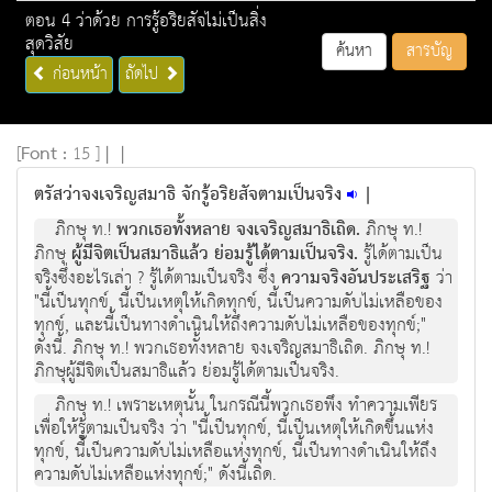
ตอน 4 ว่าด้วย การรู้อริยสัจไม่เป็นสิ่ง
สุดวิสัย
ค้นหา
สารบัญ
ก่อนหน้า
ถัดไป
[
Font :
15 ]
|
|
ตรัสว่าจงเจริญสมาธิ จักรู้อริยสัจตามเป็นจริง
|
ภิกษุ ท.!
พวกเธอทั้งหลาย จงเจริญสมาธิเถิด.
ภิกษุ ท.!
ภิกษุ
ผูมีจิตเปนสมาธิแลว ยอมรูไดตามเปนจริง.
รูไดตามเปน
จริงซึ่งอะไรเลา ? รูไดตามเปนจริง ซึ่ง
ความจริงอันประเสริฐ
วา
"นี้เปนทุกข, นี้เปนเหตุใหเกิดทุกข, นี้เปนความดับไมเหลือของ
ทุกข, และนี้เปนทางดําเนินใหถึงความดับไมเหลือของทุกข;"
ดังนี้. ภิกษุ ท.! พวกเธอทั้งหลาย จงเจริญสมาธิเถิด. ภิกษุ ท.!
ภิกษุผูมีจิตเปนสมาธิแลว ยอมรูไดตามเปนจริง.
ภิกษุ ท.! เพราะเหตุนั้น ในกรณีนี้พวกเธอพึง ทําความเพียร
เพื่อใหรูตามเปนจริง วา "นี้เปนทุกข, นี้เปนเหตุใหเกิดขึ้นแหง
ทุกข, นี้เปนความดับไมเหลือแหงทุกข, นี้เปนทางดําเนินใหถึง
ความดับไมเหลือแหงทุกข;" ดังนี้เถิด.