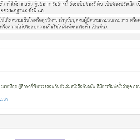
ล้ว ทำให้มากแล้ว ด้วยอาการอย่างนี้ ย่อมเป็นของรำงับ เป็นของประณีต เ
ดยควรแก่ฐานะ ดังนี้ แล.
ทำให้เกิดความเย็นใจหรือสุขวิหาร สำหรับบุคคลผู้มีความกระวนกระวาย หรือค
 หรือความไม่ประสบความสำเร็จในสิ่งที่ตนกระทำ เป็นต้น).
กที่สุด ผู้ศึกษาก็พึงตรวจสอบกับตัวเล่มหนังสือต้นฉบับ ที่มีการพิมพ์ครั้งล่าสุด ก่อ
แนะนำ