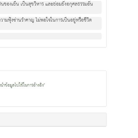
ป็นของเย็น เป็นสุขวิหาร และย่อมยังอกุศลธรรมอัน
วามฟุ้งซ่านรำคาญ ไม่พอใจในการเป็นอยู่หรือชีวิต
นนำข้อมูลไปใช้ในการอ้างอิง"