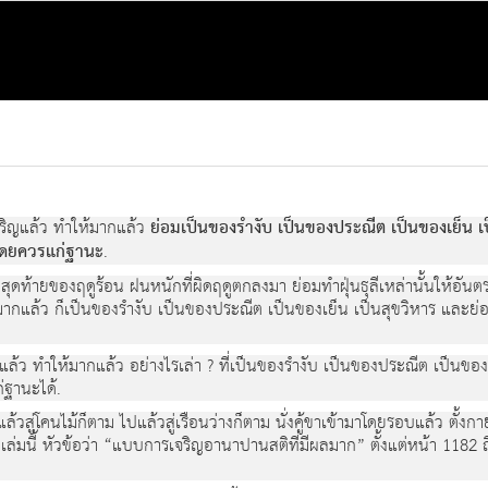
จริญแล้ว ทำให้มากแล้ว
ย่อมเป็นของรำงับ เป็นของประณีต เป็นของเย็น เ
ป โดยควรแก่ฐานะ
.
ดือนสุดท้ายของฤดูร้อน ฝนหนักที่ผิดฤดูตกลงมา ย่อมทำฝุ่นธุลีเหล่านั้นให้อั
ากแล้ว ก็เป็นของรำงับ เป็นของประณีต เป็นของเย็น เป็นสุขวิหาร และย่อม
แล้ว ทำให้มากแล้ว อย่างไรเล่า ? ที่เป็นของรำงับ เป็นของประณีต เป็นขอ
่ฐานะได้.
ปแล้วสู่โคนไม้ก็ตาม ไปแล้วสู่เรือนว่างก็ตาม นั่งคู้ขาเข้ามาโดยรอบแล้ว ตั้งก
สือเล่มนี้ หัวข้อว่า “แบบการเจริญอานาปานสติที่มีผลมาก” ตั้งแต่หน้า 1182 