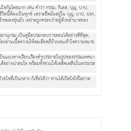
นใจกันโดยมาก เช่น คำว่า กรรม, กิเลส, บุญ, บาป,
ชีวิตนี้ต้องเป็นทุกข์ เพราะยึดมั่นอยู่ใน บุญ, บาป, นรก,
ศร้าหมองขุ่นมัว เพราะถูกครอบงำอยู่ด้วยอำนาจของ
ถานุกรม เป็นคู่มือประกอบการสอนได้อย่างดีที่สุด;
้องอ่านเนื้อความให้ละเอียดถี่ถ้วนจนเข้าใจความหมาย
ม เป็นแนวทางเรียบเรียงคำบรรยายในรูปของธรรมเทศนา
ยายได้อย่างน่าสนใจ พร้อมทั้งชวนให้เพลิดเพลินในอรรถรส
วยใจที่เป็นกลาง ก็เชื่อได้ว่า ท่านได้เปิดใจให้โอกาส