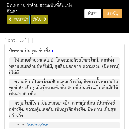
นิทเทศ 10 ว่าด้วย ธรรมเป็นที่ดับแห่ง
ตัณหา
ค้นหา
สารบัญ
ก่อนหน้า
ถัดไป
[
Font :
15 ]
|
|
นิพพานเป็นสุขอย่างยิ่ง
|
ไฟเสมอด้วยราคะไม่มี, โทษเสมอด้วยโทสะไม่มี, ทุกข์ทั้ง
หลายเสมอด้วยขันธ์ไม่มี, สุขอื่นนอกจาก ความสงบ (นิพพาน)
ก็ไม่มี.
ความหิว เป็นเครื่องเสียบแทงอย่างยิ่ง, สังขารทั้งหลายเป็น
ทุกข์อย่างยิ่ง ; เมื่อรู้ความข้อนั้น ตามที่เป็นจริงแล้ว ดับเสียได้
เป็นสุขอย่างยิ่ง.
ความไม่มีโรค เป็นลาภอย่างยิ่ง, ความสันโดษ เป็นทรัพย์
อย่างยิ่ง, ความคุ้นเคยกัน เป็นญาติอย่างยิ่ง, นิพพาน เป็นสุข
อย่างยิ่ง
- ธ. ขุ.
๒๕/๔๒/๒๕
.