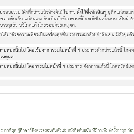
ดยชอบธรรม (ดังที่กล่าวแล้วข้างต้น) ในการ
ตั้งไว้ซึ่งทักษิณา
อุทิศแก่สมณพร
 ทำความดับเย็น แก่ตนเอง อันเป็นทักษิณาทานที่มีผลเลิศในเบื้องบน เป็นฝ่าย
 บรรลุแล้ว บริโภคแล้วโดยชอบด้วยเหตุผล.
หาได้มาด้วยความเพียรเป็นเครื่องลุกขึ้น รวบรวมมาด้วยกำลังแขน มีตัวชุ่ม
วามหมดสิ้นไป โดยเว้นจากกรรมในหน้าที่ 4 ประการ
ดังกล่าวแล้วนี้ โภคท
เหตุผล.
วามหมดสิ้นไป โดยกรรมในหน้าที่ 4 ประการ
ดังกล่าวแล้วนี้ โภคทรัพย์เห
กที่สุด ผู้ศึกษาก็พึงตรวจสอบกับตัวเล่มหนังสือต้นฉบับ ที่มีการพิมพ์ครั้งล่าสุด ก่อ