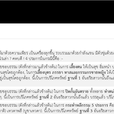
้มาด้วยความเพียร เป็นเครื่องลุกขึ้น รวบรวมมาด้วยกำลังแขน มีตัวชุ่มด้
รเล่า ? คหบดี ! 4 ประการในกรณีนี้คือ :-
ดยชอบธรรม (ดังที่กล่าวมาแล้วข้างต้น) ในการ
เลี้ยงตน
ให้เป็นสุข อิ่มหนำ 
ป็นสุขโดยถูกต้อง, ในการ
เลี้ยงบุตร ภรรยา ทาสและกรรมกรชายหญิง
ให้เป
ู่เป็นสุขโดยถูกต้อง. นี้เป็นการบริโภคทรัพย์
ฐานที่ 1
อันอริยสาวกนั้นถึงแ
ดยชอบธรรม (ดังที่กล่าวแล้วข้างต้น) ในการ
ปิดกั้นอันตราย
ทั้งหลาย
ทำตนใ
ๆ. นี้เป็นการบริโภคทรัพย์
ฐานที่ 2
อันอริยสาวกนั้นถึงแล้ว บรรลุแล้ว บริโ
ดยชอบธรรม (ดังที่กล่าวแล้วข้างต้น) ในการ
กระทำพลีกรรม 5 ประการ
คือ
ชาติ) เทวตาพลี (บูชาเทวดา). นี้เป็นการบริโภคทรัพย์
ฐานที่ 3
อันอริยสาวกน