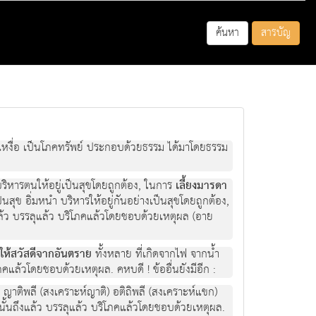
ค้นหา
สารบัญ
วยเหงื่อ เป็นโภคทรัพย์ ประกอบด้วยธรรม ได้มาโดยธรรม
บริหารตนให้อยู่เป็นสุขโดยถูกต้อง, ในการ
เลี้ยงมารดา
็นสุข อิ่มหนำ บริหารให้อยู่กันอย่างเป็นสุขโดยถูกต้อง,
ล้ว บรรลุแล้ว บริโภคแล้วโดยชอบด้วยเหตุผล (อาย
ห้สวัสดีจากอันตราย
ทั้งหลาย ที่เกิดจากไฟ จากน้ำ
ภคแล้วโดยชอบด้วยเหตุผล. คหบดี ! ข้ออื่นยังมีอีก :
 ญาติพลี (สงเคราะห์ญาติ) อติถิพลี (สงเคราะห์แขก)
ั้นถึงแล้ว บรรลุแล้ว บริโภคแล้วโดยชอบด้วยเหตุผล.