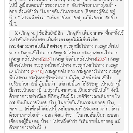
ไปนี้ เหมือนตอนท้ายของหมวด ก. อันว่าด้วยลมหายใจเข้า -
ออก ตั้งแต่คำว่า “ในกายอันเป็นภายนอก (คือของผู้อื่น) อยู่
บ้าง,” ไปจนถึงคำว่า “เห็นกายในกายอยู่ แม้ด้วยอาการอย่าง
นี้.").
(6) ภิกษุ ท. ! ข้ออื่นยังมีอีก : ภิกษุพึง
เห็นซากศพ
ที่เขาทิ้งไว้
ในป่าช้าเป็นที่ทิ้งศพ
เป็นร่างกระดูกไม่มีเอ็นรึงรัด
กระจัดกระจายไปในทิศต่างๆ
กระดูกมือไปทาง กระดูกเท้าไป
ทาง กระดูกแข้งไปทาง กระดูกขาไปทาง กระดูกสะเอวไปทาง
กระดูกหลังไปทาง
กระดูกข้อสันหลังไปทาง
กระดูก
[20.9]
[20.9]
ซี่โครงไปทาง กระดูกหน้าอกไปทาง กระดูกไหล่ไปทาง กระดูก
แขนไปทาง
กระดูกคอไปทาง กระดูกคางไปทาง กระดูก
[20.10]
ฟันไปทาง กระโหลกศีรษะไปทาง ฉันใด, เธอพึงน้อมเข้าไป
เปรียบกับกายนี้ ฉันนั้นว่า “แม้กายนี้แล ก็มีธรรมดาเป็นอย่างนี้
มีภาวะเป็นอย่างนี้ ไม่ล่วงพ้นจากความเป็นอย่างนี้ไปได้” ดังนี้.
ด้วยอาการอย่างนี้แล ที่ภิกษุเป็นผู้ มีปรกติพิจารณาเห็นกาย ใน
กายอันเป็นภายในอยู่ บ้าง, ในกายอันเป็นภายนอกอยู่ บ้าง, ....
ฯลฯ .... (คำที่ละไว้ต่อไปนี้ เหมือนตอนท้ายของหมวด ก. อันว่า
ด้วยลมหายใจเข้า - ออก ตั้งแต่คำว่า “ในกายอันเป็นภายนอก
(คือของผู้อื่น) อยู่ บ้าง.” ไปจนถึงคำว่า “เห็นกายในกายอยู่ แม้
ด้วยอาการอย่างนี้.”).