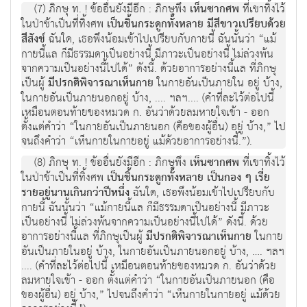
(7) ภิกษุ ท. ! ข้ออื่นยังมีอีก : ภิกษุพึง
เห็นซากศพ
ที่เขาทิ้งไว้
ในป่าช้าเป็นที่ทิ้งศพ
เป็นชิ้นกระดูกทั้งหลาย มีสีขาวเปรียบด้วย
สีสังข์
ฉันใด, เธอพึงน้อมเข้าไปเปรียบกับกายนี้ ฉันนั้นว่า “แม้
กายนี้แล ก็มีธรรมดาเป็นอย่างนี้ มีภาวะเป็นอย่างนี้ ไม่ล่วงพ้น
จากความเป็นอย่างนี้ไปได้” ดังนี้. ด้วยอาการอย่างนี้แล ที่ภิกษุ
เป็นผู้
มีปรกติพิจารณาเห็นกาย
ในกายอันเป็นภายใน อยู่ บ้าง,
ในกายอันเป็นภายนอกอยู่ บ้าง, .... ฯลฯ.... (คำที่ละไว้ต่อไปนี้
เหมือนตอนท้ายของหมวด ก. อันว่าด้วยลมหายใจเข้า - ออก
ตั้งแต่คำว่า “ในกายอันเป็นภายนอก (คือของผู้อื่น) อยู่ บ้าง,” ไป
จนถึงคำว่า “เห็นกายในกายอยู่ แม้ด้วยอาการอย่างนี้.”).
(8) ภิกษุ ท. ! ข้ออื่นยังมีอีก : ภิกษุพึง
เห็นซากศพ
ที่เขาทิ้งไว้
ในป่าช้าเป็นที่ทิ้งศพ
เป็นชิ้นกระดูกทั้งหลาย เป็นกอง ๆ เรี่ย
รายอยู่นานเกินกว่าปีหนึ่ง
ฉันใด, เธอพึงน้อมเข้าไปเปรียบกับ
กายนี้ ฉันนั้นว่า “แม้กายนี้แล ก็มีธรรมดาเป็นอย่างนี้ มีภาวะ
เป็นอย่างนี้ ไม่ล่วงพ้นจากความเป็นอย่างนี้ไปได้” ดังนี้. ด้วย
อาการอย่างนี้แล ที่ภิกษุเป็นผู้
มีปรกติพิจารณาเห็นกาย
ในกาย
อันเป็นภายในอยู่ บ้าง, ในกายอันเป็นภายนอกอยู่ บ้าง, …. ฯลฯ
.... (คำที่ละไว้ต่อไปนี้ เหมือนตอนท้ายของหมวด ก. อันว่าด้วย
ลมหายใจเข้า - ออก ตั้งแต่คำว่า “ในกายอันเป็นภายนอก (คือ
ของผู้อื่น) อยู่ บ้าง,” ไปจนถึงคำว่า “เห็นกายในกายอยู่ แม้ด้วย