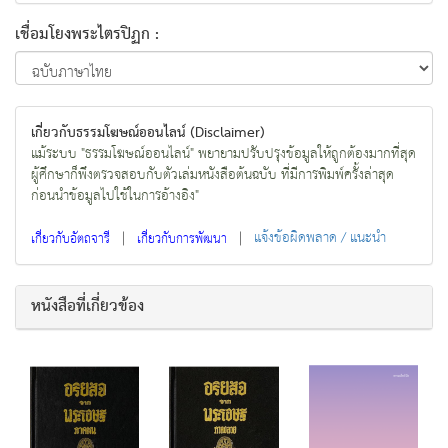
เชื่อมโยงพระไตรปิฏก :
เกี่ยวกับธรรมโฆษณ์ออนไลน์ (Disclaimer)
แม้ระบบ "ธรรมโฆษณ์ออนไลน์" พยายามปรับปรุงข้อมูลให้ถูกต้องมากที่สุด
ผู้ศึกษาก็พึงตรวจสอบกับตัวเล่มหนังสือต้นฉบับ ที่มีการพิมพ์ครั้งล่าสุด
ก่อนนำข้อมูลไปใช้ในการอ้างอิง"
|
|
แจ้งข้อผิดพลาด / แนะนำ
เกี่ยวกับอัตถจารี
เกี่ยวกับการพัฒนา
หนังสือที่เกี่ยวข้อง