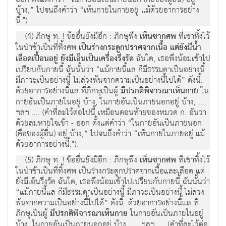
บ้าง,” ไปจนถึงคำว่า “เห็นกายในกายอยู่ แม้ด้วยอาการอย่าง
นี้.").
(4) ภิกษุ ท. ! ข้ออื่นยังมีอีก : ภิกษุพึง
เห็นซากศพ
ที่เขาทิ้งไว้
ในป่าช้าเป็นที่ทิ้งศพ
เป็นร่างกระดูกปราศจากเนื้อ แต่ยังมีน้ำ
เลือดเปื้อนอยู่ ยังมีเอ็นเป็นเครื่องรึงรัด
ฉันใด, เธอพึงน้อมเข้าไป
เปรียบกับกายนี้ ฉันนั้นว่า “แม้กายนี้แล ก็มีธรรมดาเป็นอย่างนี้
มีภาวะเป็นอย่างนี้ ไม่ล่วงพ้นจากความเป็นอย่างนี้ไปได้” ดังนี้.
ด้วยอาการอย่างนี้แล ที่ภิกษุเป็นผู้
มีปรกติพิจารณาเห็นกาย
ใน
กายอันเป็นภายในอยู่ บ้าง, ในกายอันเป็นภายนอกอยู่ บ้าง, ....
ฯลฯ .... (คำที่ละไว้ต่อไปนี้ เหมือนตอนท้ายของหมวด ก. อันว่า
ด้วยลมหายใจเข้า - ออก ตั้งแต่คำว่า “ในกายอันเป็นภายนอก
(คือของผู้อื่น) อยู่ บ้าง,” ไปจนถึงคำว่า “เห็นกายในภายอยู่ แม้
ด้วยอาการอย่างนี้.").
(5) ภิกษุ ท. ! ข้ออื่นยังมีอีก : ภิกษุพึง
เห็นซากศพ
ที่เขาทิ้งไว้
ในป่าช้าเป็นที่ทิ้งศพ เป็นร่างกระดูกปราศจากเนื้อและเลือด แต่
ยังมีเอ็นรึงรัด ฉันใด, เธอพึงน้อมเข้าไปเปรียบกับกายนี้ ฉันนั้นว่า
“แม้กายนี้แล ก็มีธรรมดาเป็นอย่างนี้ มีภาวะเป็นอย่างนี้ ไม่ล่วง
พ้นจากความเป็นอย่างนี้ไปได้” ดังนี้. ด้วยอาการอย่างนี้แล ที่
ภิกษุเป็นผู้
มีปรกติพิจารณาเห็นกาย
ในกายอันเป็นภายในอยู่
บ้าง, ในกายอันเป็นภายนอกอยู่ บ้าง, .... ฯลฯ .... (คำที่ละไว้ต่อ