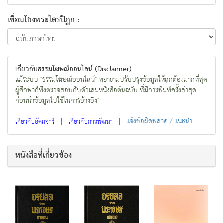
เชื่อมโยงพระไตรปิฏก :
เกี่ยวกับธรรมโฆษณ์ออนไลน์ (Disclaimer)
แม้ระบบ "ธรรมโฆษณ์ออนไลน์" พยายามปรับปรุงข้อมูลให้ถูกต้องมากที่สุด
ผู้ศึกษาก็พึงตรวจสอบกับตัวเล่มหนังสือต้นฉบับ ที่มีการพิมพ์ครั้งล่าสุด
ก่อนนำข้อมูลไปใช้ในการอ้างอิง"
|
|
แจ้งข้อผิดพลาด / แนะนำ
เกี่ยวกับอัตถจารี
เกี่ยวกับการพัฒนา
หนังสือที่เกี่ยวข้อง