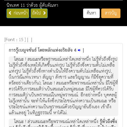
นิทเทศ 11 ว่าด้วย ผู้ดับตัณหา
ก่อนหน้า
ถัดไป
ค้นหา
สารบัญ
[
Font :
15 ]
|
|
การรู้เบญจขันธ์ โดยหลักแห่งอริยสัจ 4
|
โสณะ ! สมณะหรือพราหมณ์เหล่าใดเหล่าหนึ่ง ไม่รู้ทั่วถึงซึ่งรูป
ไม่รู้ทั่วถึงซึ่งเหตุให้เกิดขึ้นแห่งรูป ไม่รู้ทั่วถึงซึ่งความดับไม่เหลือ
แห่งรูป ไม่รู้ทั่วถึงซึ่งทางดำเนินให้ถึงความดับไม่เหลือแห่งรูป,
(ในกรณีแห่งเวทนา สัญญา สังขาร และวิญญาณ ก็มีข้อความที่
ตรัสอย่างเดียวกัน); โสณะ ! สมณะหรือพราหมณ์เหล่านั้น มิใช่ผู้ที่
ควรได้รับการสมมติว่าเป็นสมณะในหมู่สมณะ มิใช่ผู้ที่ควรได้รับ
การสมมติว่าเป็นพราหมณ์ในหมู่พราหมณ์. อีกอย่างหนึ่ง บุคคลผู้
ไม่รู้เหล่านั้น จะทำให้แจ้งซึ่งประโยชน์แห่งความเป็นสมณะ หรือ
ประโยชน์แห่งความเป็นพราหมณ์ด้วยปัญญาอันยิ่งเอง เข้าถึง
แล้วแลอยู่ ในทิฏฐธรรมนี้ หาได้ไม่.
โสณะ ! ส่วนสมณะหรือพราหมณ์เหล่าใดเหล่าหนึ่ง
รู้ทั่วถึงซึ่ง