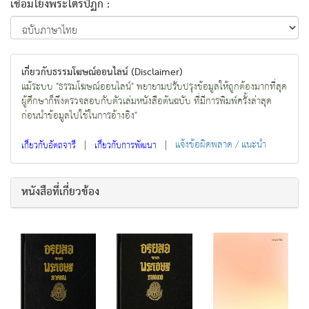
เชื่อมโยงพระไตรปิฏก :
เกี่ยวกับธรรมโฆษณ์ออนไลน์ (Disclaimer)
แม้ระบบ "ธรรมโฆษณ์ออนไลน์" พยายามปรับปรุงข้อมูลให้ถูกต้องมากที่สุด
ผู้ศึกษาก็พึงตรวจสอบกับตัวเล่มหนังสือต้นฉบับ ที่มีการพิมพ์ครั้งล่าสุด
ก่อนนำข้อมูลไปใช้ในการอ้างอิง"
|
|
แจ้งข้อผิดพลาด / แนะนำ
เกี่ยวกับอัตถจารี
เกี่ยวกับการพัฒนา
หนังสือที่เกี่ยวข้อง