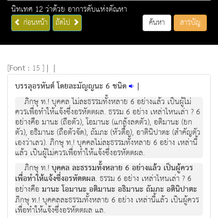
นิทเทศ 12 ว่าด้วย อาการดับแห่งตัณหา
ก่อนหน้า
ถัดไป
ค้นหา
สารบัญ
[
Font :
15 ]
|
|
บรรลุอรหันต์ โดยละมัญญนะ 6 ชนิด
|
ภิกษุ ท.! บุคคล ไม่ละธรรมทั้งหลาย 6 อย่างแล้ว เป็นผู้ไม่
ควรเพื่อทำให้แจ้งซึ่งอรหัตตผล. ธรรม 6 อย่าง เหล่าไหนเล่า ? 6
อย่างคือ มานะ (ถือตัว), โอมานะ (แกล้งลดตัว), อติมานะ (ยก
ตัว), อธิมานะ (ถือตัวจัด), ถัมภะ (หัวตื้อ), อาตินิปาตะ (สำคัญตัว
เองว่าเลว). ภิกษุ ท.! บุคคลไม่ละธรรมทั้งหลาย 6 อย่าง เหล่านี้
แล้ว เป็นผู้ไม่ควรเพื่อทำให้แจ้งซึ่งอรหัตตผล.
ภิกษุ ท.!
บุคคล ละธรรมทั้งหลาย 6 อย่างแล้ว เป็นผู้ควร
เพื่อทำให้แจ้งซึ่งอรหัตตผล
. ธรรม 6 อย่าง เหล่าไหนเล่า ? 6
อย่างคือ
มานะ โอมานะ อติมานะ อธิมานะ ถัมภะ อตินิปาตะ
ภิกษุ ท.! บุคคลละธรรมทั้งหลาย 6 อย่าง เหล่านี้แล้ว เป็นผู้ควร
เพื่อทำให้แจ้งซึ่งอรหัตตผล แล.