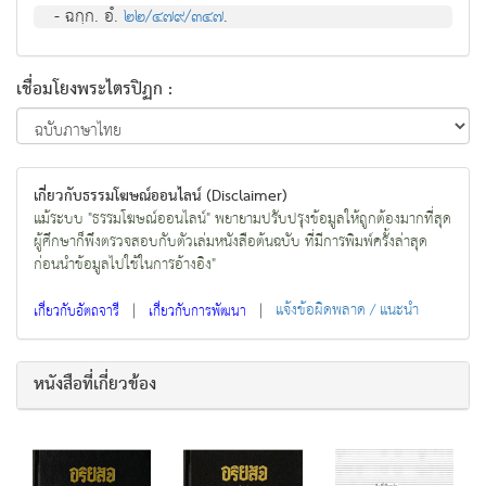
- ฉกฺก. อํ.
๒๒/๔๗๙/๓๔๗
.
เชื่อมโยงพระไตรปิฏก :
เกี่ยวกับธรรมโฆษณ์ออนไลน์ (Disclaimer)
แม้ระบบ "ธรรมโฆษณ์ออนไลน์" พยายามปรับปรุงข้อมูลให้ถูกต้องมากที่สุด
ผู้ศึกษาก็พึงตรวจสอบกับตัวเล่มหนังสือต้นฉบับ ที่มีการพิมพ์ครั้งล่าสุด
ก่อนนำข้อมูลไปใช้ในการอ้างอิง"
|
|
แจ้งข้อผิดพลาด / แนะนำ
เกี่ยวกับอัตถจารี
เกี่ยวกับการพัฒนา
หนังสือที่เกี่ยวข้อง