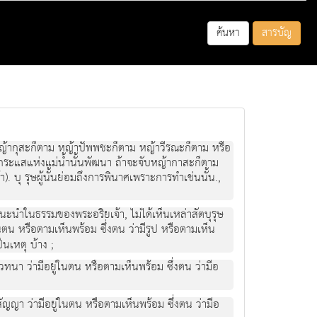
ค้นหา
สารบัญ
ม หญากุสะก็ตาม หญาปพพชะก็ตาม หญาวีรณะก็ตาม หรือ
่ง ถูกกระแสแหงแมน้ำนั้นพัฒนา ถาจะจับหญากาสะก็ตาม
 บุ รุษผูนั้นยอมถึงการพินาศเพราะการทําเชนนั้น.,
กแนะนําในธรรมของพระอริยเจา, ไมไดเห็นเหลาสัตบุรุษ
น หรือตามเห็นพรอม ซึ่งตน วามีรูป หรือตามเห็น
นเหตุ บาง ;
ทนา วามีอยูในตน หรือตามเห็นพรอม ซึ่งตน วามีอ
ญญา วามีอยูในตน หรือตามเห็นพรอม ซึ่งตน วามีอ