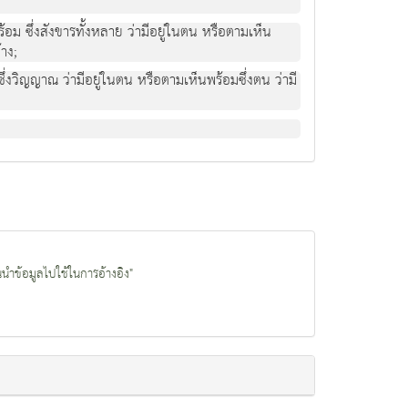
ม ซึ่งสังขารทั้งหลาย วามีอยูในตน หรือตามเห็น
าง;
งวิญญาณ วามีอยูในตน หรือตามเห็นพรอมซึ่งตน วามี
นนำข้อมูลไปใช้ในการอ้างอิง"